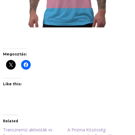
Megosztás:
Like this:
Related
Transznemű aktivisták vs
A Prizma Közösség