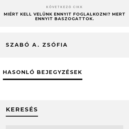
KÖVETKEZŐ CIKK
MIÉRT KELL VELÜNK ENNYIT FOGLALKOZNI? MERT
ENNYIT BASZOGATTOK.
SZABÓ A. ZSÓFIA
HASONLÓ BEJEGYZÉSEK
KERESÉS