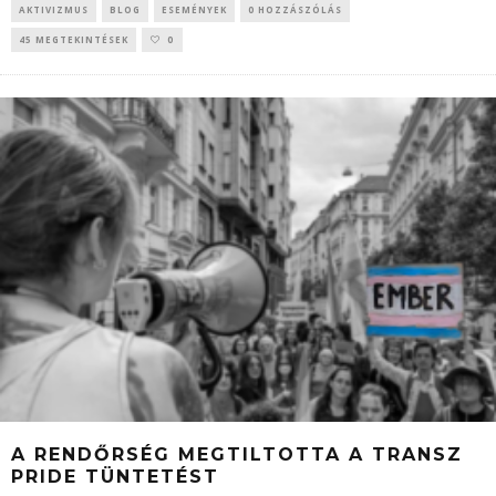
AKTIVIZMUS
BLOG
ESEMÉNYEK
0 HOZZÁSZÓLÁS
45 MEGTEKINTÉSEK
0
A RENDŐRSÉG MEGTILTOTTA A TRANSZ
PRIDE TÜNTETÉST