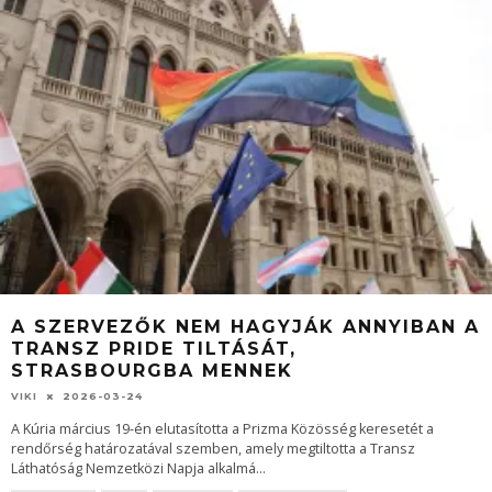
A SZERVEZŐK NEM HAGYJÁK ANNYIBAN A
TRANSZ PRIDE TILTÁSÁT,
STRASBOURGBA MENNEK
VIKI
2026-03-24
A Kúria március 19-én elutasította a Prizma Közösség keresetét a
rendőrség határozatával szemben, amely megtiltotta a Transz
Láthatóság Nemzetközi Napja alkalmá
...