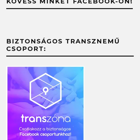
KÖVESS MINKET FACEBOOK-ON!
BIZTONSÁGOS TRANSZNEMŰ
CSOPORT: