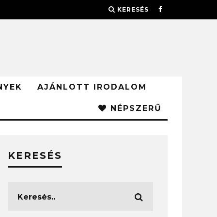
KERESÉS
NYEK
AJÁNLOTT IRODALOM
NÉPSZERŰ
KERESÉS