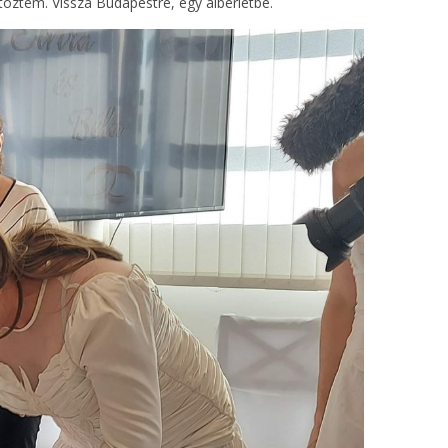
ltöztem. Vissza Budapestre, egy albérletbe.