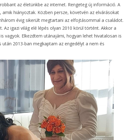
robbant az életünkbe az internet. Rengeteg új információ. A
, amik hiányoztak. Közben persze, követvén az elvárásokat
enhárom évig sikerült megtartani az elfojtásommal a családot.
. Az igazi világ elé lépés olyan 2010 körül történt. Akkor a
is vagyok. Elkezdtem utánajárni, hogyan lehet hivatalosan is
és után 2013-ban megkaptam az engedélyt a nem és