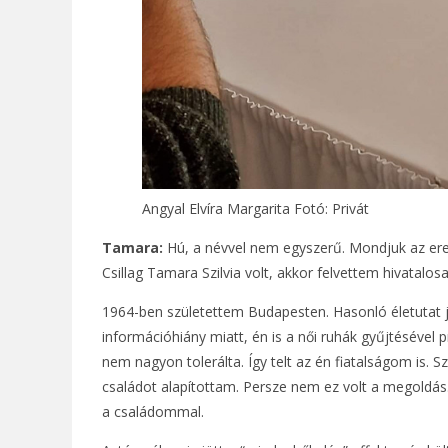
Angyal Elvíra Margarita
Fotó: Privát
Tamara:
Hú, a névvel nem egyszerű. Mondjuk az ere
Csillag Tamara Szilvia volt, akkor felvettem hivatalos
1964-ben születettem Budapesten. Hasonló életutat j
információhiány miatt, én is a női ruhák gyűjtésével
nem nagyon tolerálta. Így telt az én fiatalságom is. 
családot alapítottam. Persze nem ez volt a megoldás.
a családommal.