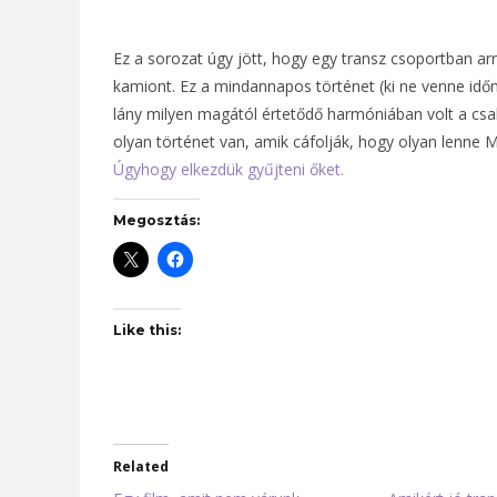
Ez a sorozat úgy jött, hogy egy transz csoportban arr
kamiont. Ez a mindannapos történet (ki ne venne időn
lány milyen magától értetődő harmóniában volt a csa
olyan történet van, amik cáfolják, hogy olyan lenne M
Úgyhogy elkezdük gyűjteni őket.
Megosztás:
Like this:
Related