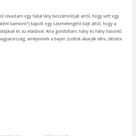
ól olvastam egy fiatal lány beszámolóját arról, hogy vett egy
ként kamiont?) kapott egy szívmelengető bájt attól, hogy a
ládjával és az eladóval. Arra gondoltam: hány és hány hasonló
agyarország, amilyennek a bayer zsoltok akarják látni, láttatni.