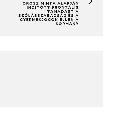
OROSZ MINTA ALAPJÁN
INDÍTOTT FRONTÁLIS
TÁMADÁST A
SZÓLÁSSZABADSÁG ÉS A
GYERMEKJOGOK ELLEN A
KORMÁNY