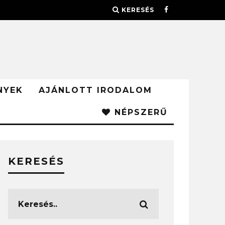
KERESÉS
NYEK
AJÁNLOTT IRODALOM
NÉPSZERŰ
KERESÉS