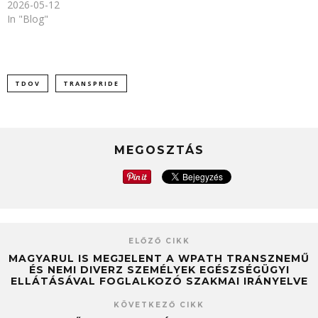
2026-05-12
In "Blog"
TDOV
TRANSPRIDE
MEGOSZTÁS
ELŐZŐ CIKK
MAGYARUL IS MEGJELENT A WPATH TRANSZNEMŰ
ÉS NEMI DIVERZ SZEMÉLYEK EGÉSZSÉGÜGYI
ELLÁTÁSÁVAL FOGLALKOZÓ SZAKMAI IRÁNYELVE
KÖVETKEZŐ CIKK