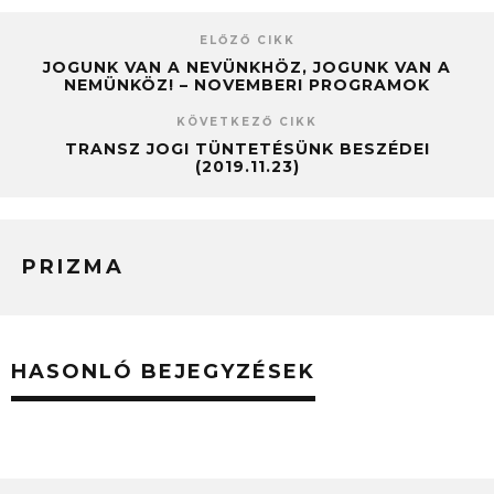
ELŐZŐ CIKK
JOGUNK VAN A NEVÜNKHÖZ, JOGUNK VAN A
NEMÜNKÖZ! – NOVEMBERI PROGRAMOK
KÖVETKEZŐ CIKK
TRANSZ JOGI TÜNTETÉSÜNK BESZÉDEI
(2019.11.23)
PRIZMA
HASONLÓ BEJEGYZÉSEK