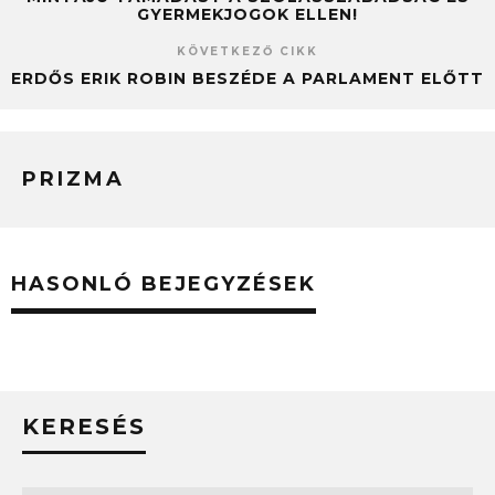
GYERMEKJOGOK ELLEN!
KÖVETKEZŐ CIKK
ERDŐS ERIK ROBIN BESZÉDE A PARLAMENT ELŐTT
PRIZMA
HASONLÓ BEJEGYZÉSEK
KERESÉS