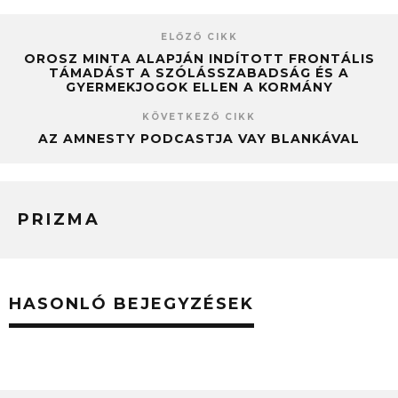
ELŐZŐ CIKK
OROSZ MINTA ALAPJÁN INDÍTOTT FRONTÁLIS
TÁMADÁST A SZÓLÁSSZABADSÁG ÉS A
GYERMEKJOGOK ELLEN A KORMÁNY
KÖVETKEZŐ CIKK
AZ AMNESTY PODCASTJA VAY BLANKÁVAL
PRIZMA
HASONLÓ BEJEGYZÉSEK