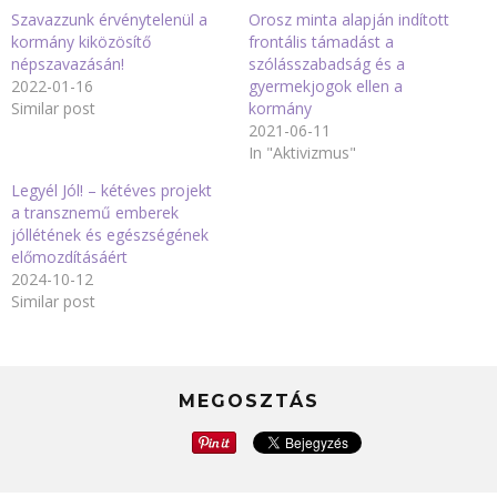
Szavazzunk érvénytelenül a
Orosz minta alapján indított
kormány kiközösítő
frontális támadást a
népszavazásán!
szólásszabadság és a
2022-01-16
gyermekjogok ellen a
Similar post
kormány
2021-06-11
In "Aktivizmus"
Legyél Jól! – kétéves projekt
a transznemű emberek
jóllétének és egészségének
előmozdításáért
2024-10-12
Similar post
MEGOSZTÁS