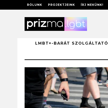
RÓLUNK
PROJEKTJEINK
ÍRJ NEKÜNK!
LMBT+-BARÁT SZOLGÁLTAT