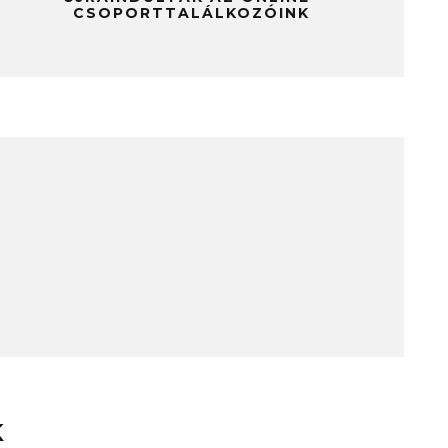
CSOPORTTALÁLKOZÓINK
K