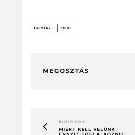
ESEMÉNY
PRIDE
MEGOSZTÁS
ELŐZŐ CIKK
MIÉRT KELL VELÜNK
ENNYIT FOGLALKOZNI?