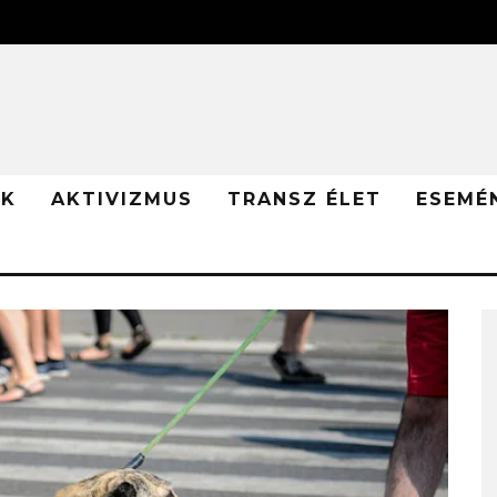
ÓK
AKTIVIZMUS
TRANSZ ÉLET
ESEMÉ