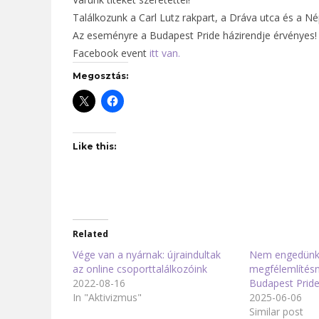
Találkozunk a Carl Lutz rakpart, a Dráva utca és a N
Az eseményre a Budapest Pride házirendje érvényes!
Facebook event
itt van.
Megosztás:
Like this:
Related
Vége van a nyárnak: újraindultak
Nem engedünk
az online csoporttalálkozóink
megfélemlítésn
2022-08-16
Budapest Prid
In "Aktivizmus"
2025-06-06
Similar post