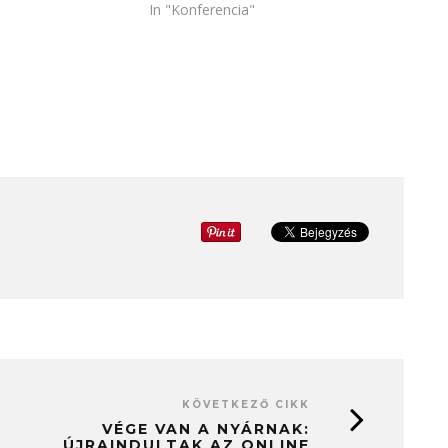
In "Konferencia"
KÖVETKEZŐ CIKK
VÉGE VAN A NYÁRNAK:
ÚJRAINDULTAK AZ ONLINE