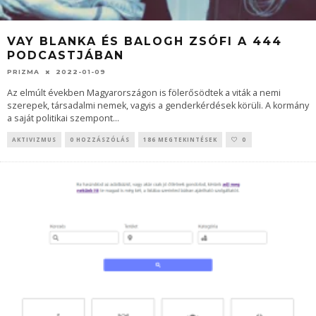
VAY BLANKA ÉS BALOGH ZSÓFI A 444
PODCASTJÁBAN
PRIZMA
2022-01-09
Az elmúlt években Magyarországon is fölerősödtek a viták a nemi
szerepek, társadalmi nemek, vagyis a genderkérdések körüli. A kormány
a saját politikai szempont
...
AKTIVIZMUS
0 HOZZÁSZÓLÁS
186 MEGTEKINTÉSEK
0