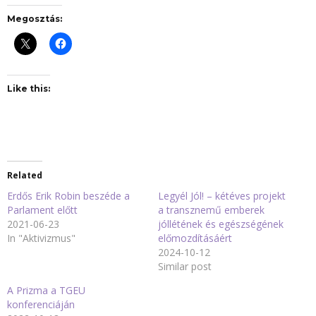
Megosztás:
Like this:
Related
Erdős Erik Robin beszéde a
Legyél Jól! – kétéves projekt
Parlament előtt
a transznemű emberek
2021-06-23
jóllétének és egészségének
In "Aktivizmus"
előmozdításáért
2024-10-12
Similar post
A Prizma a TGEU
konferenciáján