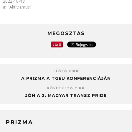
2022-10-18
In "Aktivizmus"
MEGOSZTÁS
ELŐZŐ CIKK
A PRIZMA A TGEU KONFERENCIÁJÁN
KÖVETKEZŐ CIKK
JÖN A 2. MAGYAR TRANSZ PRIDE
PRIZMA