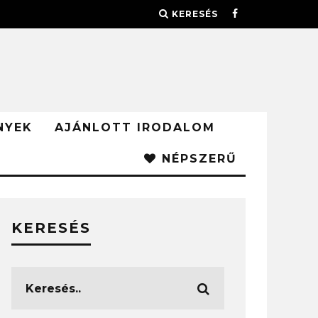
KERESÉS
NYEK
AJÁNLOTT IRODALOM
NÉPSZERŰ
KERESÉS