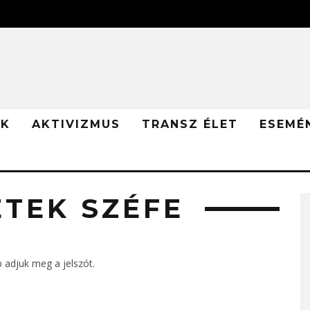
ÓK
AKTIVIZMUS
TRANSZ ÉLET
ESEMÉ
ÉTEK SZÉFE
 adjuk meg a jelszót.