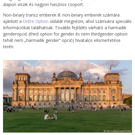
alapon viszik és nagyon hasznos csoport.
Non-binary transz emberek ill. non-binary emberek számára
ajánlott a
Dritte Option
oldalát
megnézni
, ahol számukra speciális
információkat találhatnak. További fejlődés várható a harmadik
genderopció (third option for gender és nem thirdgender-option
tehát nem „harmadik gender” opció) hivatalos elismertetése
terén.