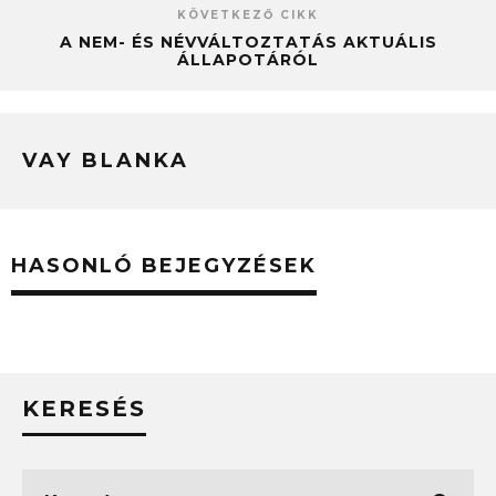
KÖVETKEZŐ CIKK
A NEM- ÉS NÉVVÁLTOZTATÁS AKTUÁLIS
ÁLLAPOTÁRÓL
VAY BLANKA
HASONLÓ BEJEGYZÉSEK
KERESÉS