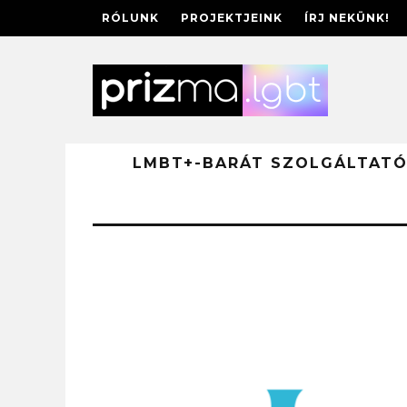
RÓLUNK
PROJEKTJEINK
ÍRJ NEKÜNK!
LMBT+-BARÁT SZOLGÁLTAT