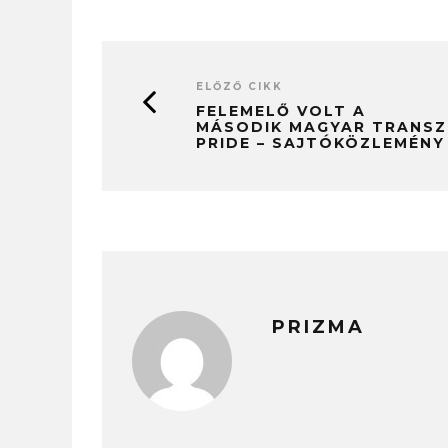
ELŐZŐ CIKK
FELEMELŐ VOLT A
MÁSODIK MAGYAR TRANSZ
PRIDE – SAJTÓKÖZLEMÉNY
PRIZMA