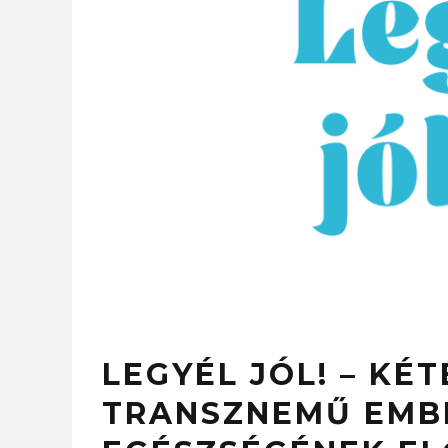
LEGYÉL JÓL! – KÉ
TRANSZNEMŰ EMBE