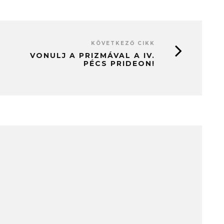
KÖVETKEZŐ CIKK
VONULJ A PRIZMÁVAL A IV.
PÉCS PRIDEON!