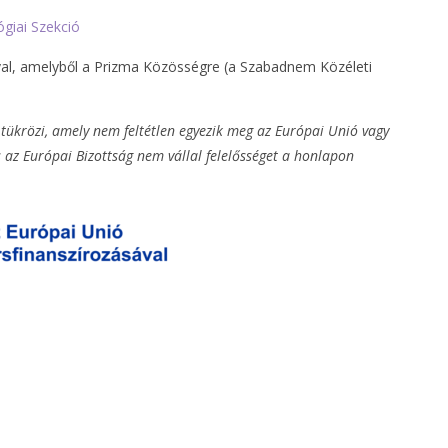
giai Szekció
val, amelyből a Prizma Közösségre (a Szabadnem Közéleti
tükrözi, amely nem feltétlen egyezik meg az Európai Unió vagy
s az Európai Bizottság nem vállal felelősséget a honlapon