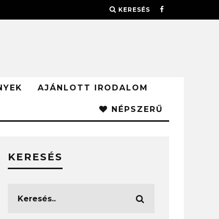
KERESÉS
NYEK
AJÁNLOTT IRODALOM
NÉPSZERŰ
KERESÉS