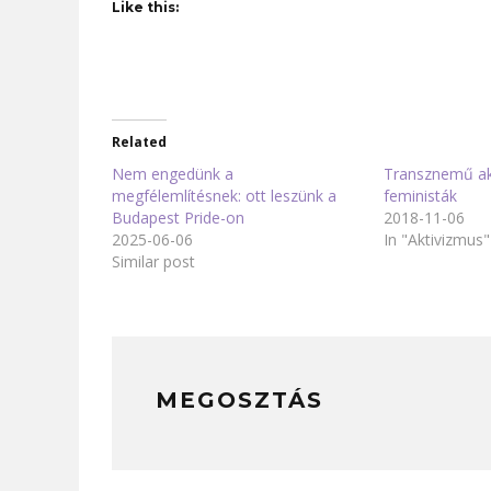
Like this:
Related
Nem engedünk a
Transznemű akt
megfélemlítésnek: ott leszünk a
feministák
Budapest Pride-on
2018-11-06
2025-06-06
In "Aktivizmus"
Similar post
MEGOSZTÁS