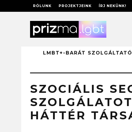
RÓLUNK
PROJEKTJEINK
ÍRJ NEKÜNK!
LMBT+-BARÁT SZOLGÁLTAT
SZOCIÁLIS SE
SZOLGÁLATOT
HÁTTÉR TÁRS