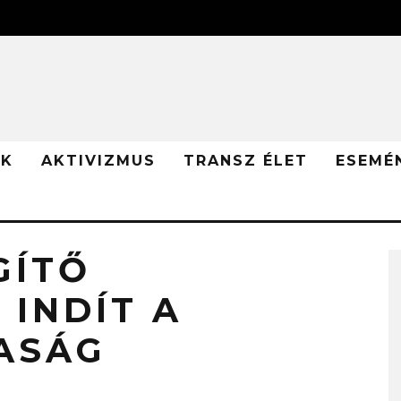
ÓK
AKTIVIZMUS
TRANSZ ÉLET
ESEMÉ
GÍTŐ
 INDÍT A
ASÁG