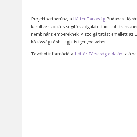
Projektpartnerünk, a
Háttér Társaság
Budapest fővár
karöltve szociális segítő szolgálatott indított transz
nembináris embereknek. A szolgáltatást emellett az
közösség többi tagja is igénybe veheti!
További információ a
Háttér Társaság oldalán
találha