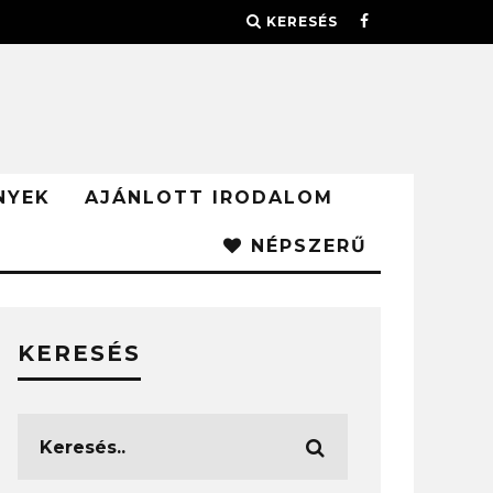
KERESÉS
NYEK
AJÁNLOTT IRODALOM
NÉPSZERŰ
KERESÉS